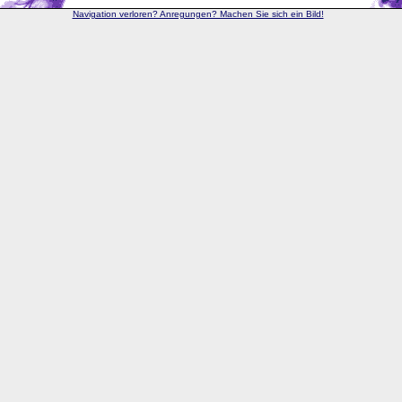
Navigation verloren? Anregungen? Machen Sie sich ein Bild!